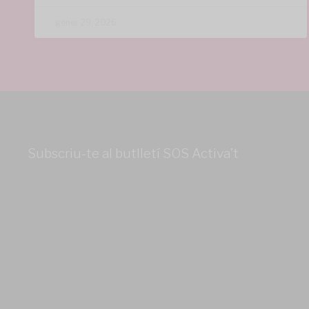
gener 29, 2026
Subscriu-te al butlletí SOS Activa’t