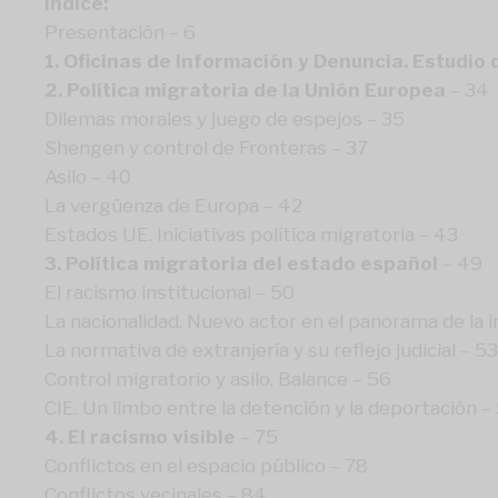
Índice:
Presentación – 6
1. Oficinas de Información y Denuncia. Estudio
2. Política migratoria de la Unión Europea
– 34
Dilemas morales y juego de espejos – 35
Shengen y control de Fronteras – 37
Asilo – 40
La vergüenza de Europa – 42
Estados UE. Iniciativas política migratoria – 43
3. Política migratoria del estado español
– 49
El racismo institucional – 50
La nacionalidad. Nuevo actor en el panorama de la 
La normativa de extranjería y su reflejo judicial – 5
Control migratorio y asilo. Balance – 56
CIE. Un limbo entre la detención y la deportación –
4. El racismo visible
– 75
Conflictos en el espacio público – 78
Conflictos vecinales – 84