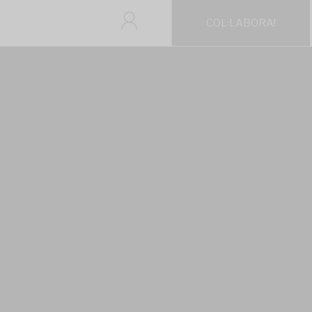
COL·LABORA!