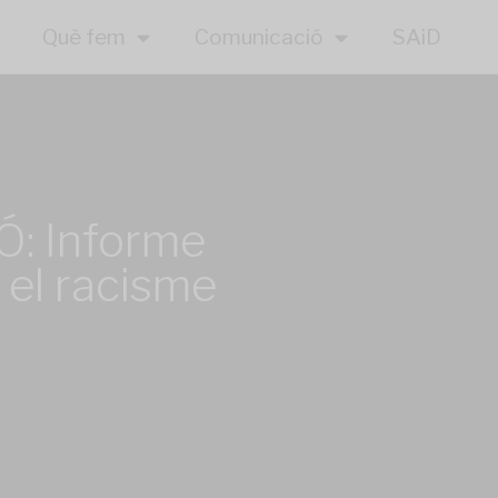
Què fem
Comunicació
SAiD
 Informe
 el racisme