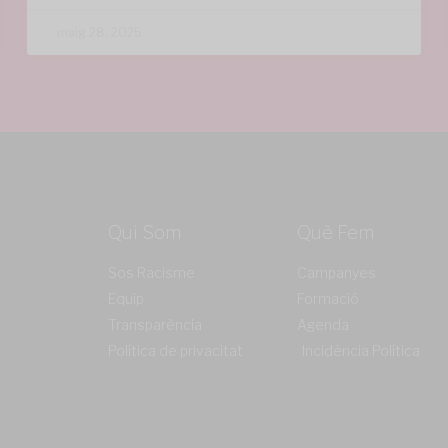
maig 28, 2025
Qui Som
Què Fem
Sos Racisme
Campanyes
Equip
Formació
Transparència
Agenda
Política de privacitat
Incidència Política