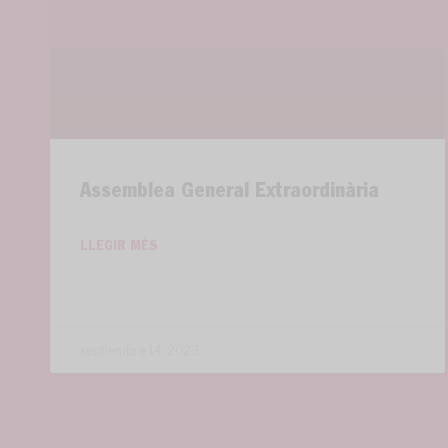
Assemblea General Extraordinària
LLEGIR MÉS
septiembre 14, 2023