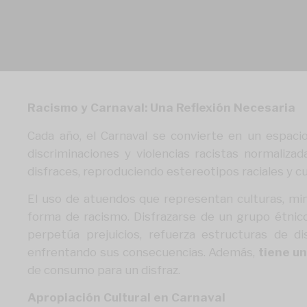
Racismo y Carnaval: Una Reflexión Necesaria
Cada año, el Carnaval se convierte en un espac
discriminaciones y violencias racistas normaliza
disfraces, reproduciendo estereotipos raciales y cul
El uso de atuendos que representan culturas, mino
forma de racismo. Disfrazarse de un grupo étnico 
perpetúa prejuicios, refuerza estructuras de d
enfrentando sus consecuencias. Además,
tiene un
de consumo para un disfraz.
Apropiación Cultural en Carnaval