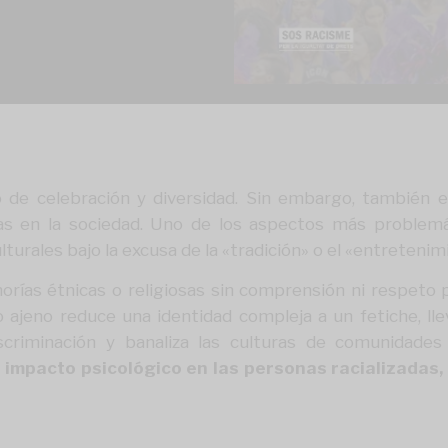
io de celebración y diversidad. Sin embargo, también
das en la sociedad. Uno de los aspectos más problemá
turales bajo la excusa de la «tradición» o el «entretenim
rías étnicas o religiosas sin comprensión ni respeto po
ajeno reduce una identidad compleja a un fetiche, llevá
iscriminación y banaliza las culturas de comunidades
 impacto psicológico en las personas racializadas,