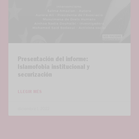
Presentación del informe:
Islamofobia institucional y
securización
LLEGIR MÉS
diciembre 1, 2022