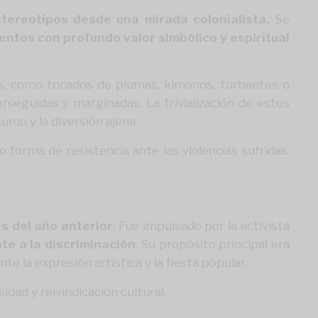
tereotipos desde una mirada colonialista.
Se
ntos con profundo valor simbólico y espiritual
eñas, como tocados de plumas, kimonos, turbantes o
rseguidas y marginadas. La trivialización de estos
umo y la diversión ajena.
forma de resistencia ante las violencias sufridas.
s del año anterior
. Fue impulsado por la activista
nte a la discriminación
. Su propósito principal era
te la expresión artística y la fiesta popular.
idad y reivindicación cultural.