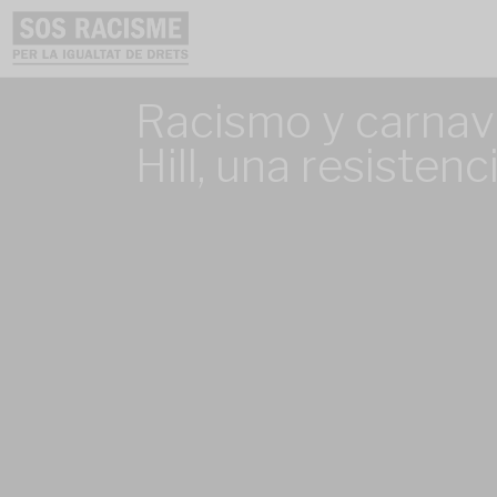
Racismo y carnava
Hill, una resistenc