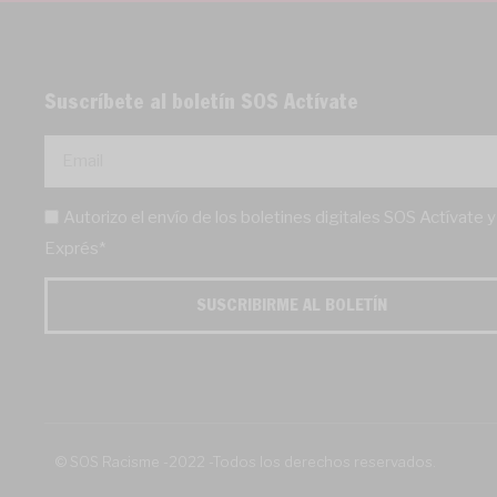
Suscríbete al boletín SOS Actívate
Autorizo el envío de los boletines digitales SOS Actívate 
Exprés*
SUSCRIBIRME AL BOLETÍN
© SOS Racisme -2022 -Todos los derechos reservados.