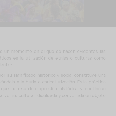
 es un momento en el que se hacen evidentes las
ticos es la utilización de etnias o culturas como
iento».
r su significado histórico y social constituye una
ndola a la burla o caricaturización. Esta práctica
 que han sufrido opresión histórica y continúan
al ver su cultura ridiculizada y convertida en objeto