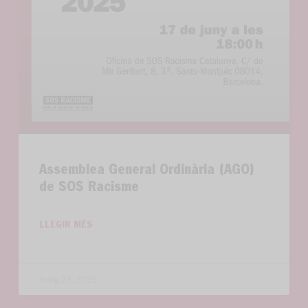
Assemblea General Ordinària (AGO)
de SOS Racisme
LLEGIR MÉS
maig 28, 2025