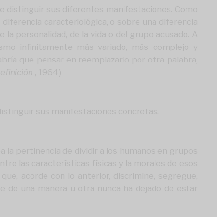
 de distinguir sus diferentes manifestaciones. Como
diferencia caracteriológica, o sobre una diferencia
e la personalidad, de la vida o del grupo acusado. A
smo infinitamente más variado, más complejo y
bría que pensar en reemplazarlo por otra palabra,
efinición
, 1964)
distinguir sus manifestaciones concretas.
ba la pertinencia de dividir a los humanos en grupos
e las características físicas y la morales de esos
 que, acorde con lo anterior, discrimine, segregue,
ue de una manera u otra nunca ha dejado de estar