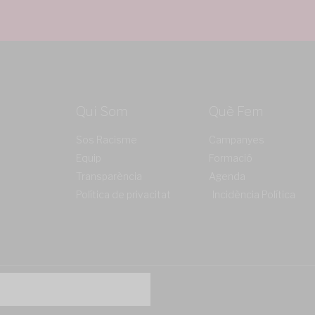
Qui Som
Què Fem
Sos Racisme
Campanyes
Equip
Formació
Transparència
Agenda
Política de privacitat
Incidència Política