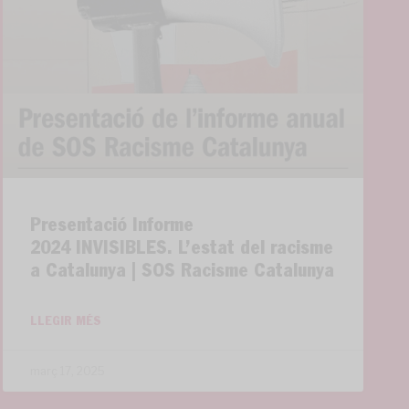
Presentació Informe
2024 INVISIBLES. L’estat del racisme
a Catalunya | SOS Racisme Catalunya
LLEGIR MÉS
març 17, 2025