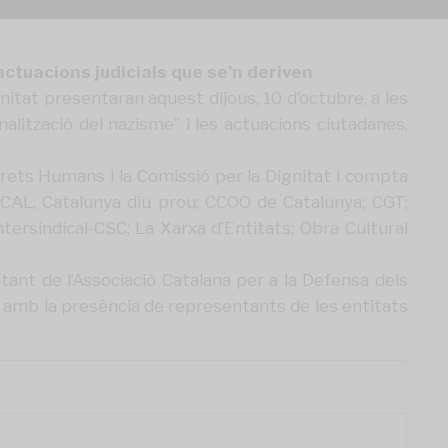
actuacions judicials que se’n deriven
nitat presentaran aquest dijous, 10 d’octubre, a les
nalització del nazisme” i les actuacions ciutadanes,
Drets Humans i la Comissió per la Dignitat i compta
; CAL; Catalunya diu prou; CCOO de Catalunya; CGT;
ersindical-CSC; La Xarxa d’Entitats; Obra Cultural
tant de l’Associació Catalana per a la Defensa dels
à amb la presència de representants de les entitats