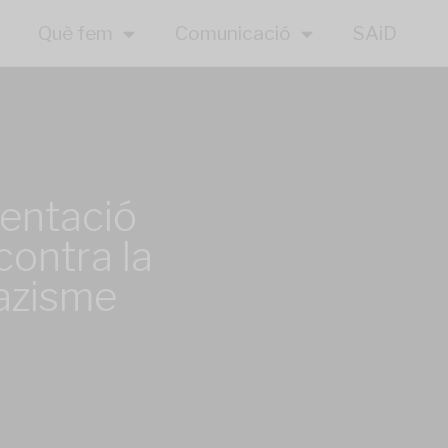
Què fem
Comunicació
SAiD
entació
contra la
nazisme