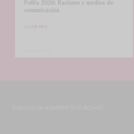
Polifa 2026: Racismo y medios de
comunicación
LLEGIR MÉS
gener 29, 2026
Subscriu-te al butlletí SOS Activa’t