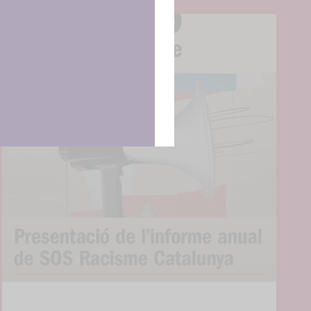
ncias