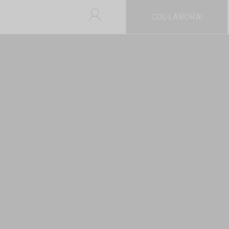
COL·LABORA!