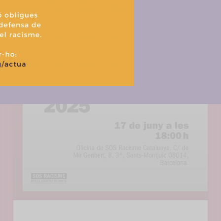
Aceptar
Denegar
Ver prefere
Política de cookies
Política de privacitat i tractament de dades