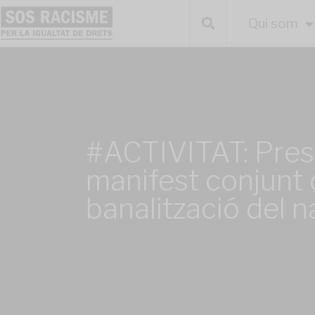
Qui som
#ACTIVITAT: Pres
manifest conjunt 
banalització del 