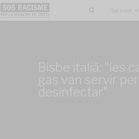
Qui som
Bisbe italià: "les
gas van servir per
desinfectar"