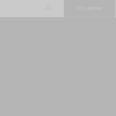
COL·LABORA!