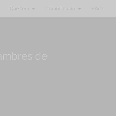
Què fem
Comunicació
SAiD
 cambres de