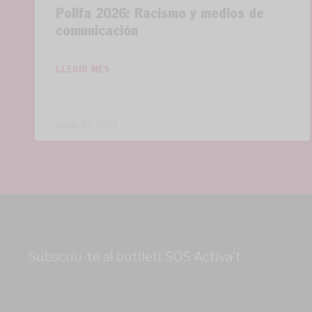
Polifa 2026: Racismo y medios de
comunicación
LLEGIR MÉS
gener 29, 2026
Subscriu-te al butlletí SOS Activa’t