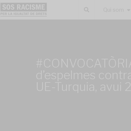
Qui som
#CONVOCATÒRIA
d’espelmes contra
UE-Turquia, avui 