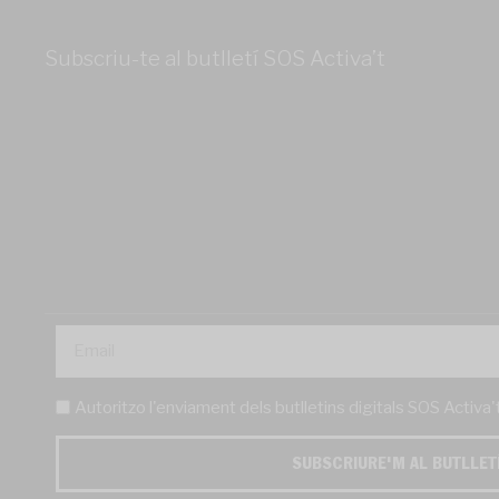
Subscriu-te al butlletí SOS Activa’t
Autoritzo l'enviament dels butlletins digitals SOS Activa
SUBSCRIURE'M AL BUTLLET