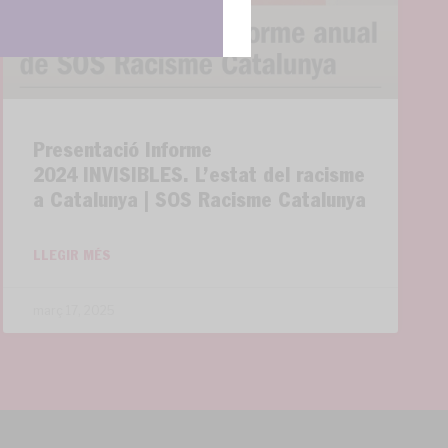
Presentació Informe
2024 INVISIBLES. L’estat del racisme
a Catalunya | SOS Racisme Catalunya
LLEGIR MÉS
març 17, 2025