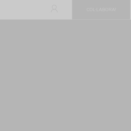
COL·LABORA!