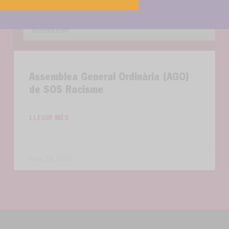
Assemblea General Ordinària (AGO)
de SOS Racisme
LLEGIR MÉS
maig 28, 2025