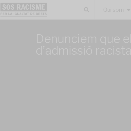
Qui som
Denunciem que el
d’admissió racista