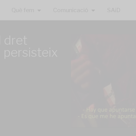
Què fem
Comunicació
SAiD
 dret
 persisteix