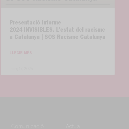
Presentació Informe
2024 INVISIBLES. L’estat del racisme
a Catalunya | SOS Racisme Catalunya
LLEGIR MÉS
març 17, 2025
Comunicació
Actua