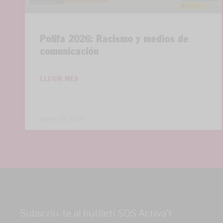
Polifa 2026: Racismo y medios de
comunicación
LLEGIR MÉS
gener 29, 2026
Subscriu-te al butlletí SOS Activa’t