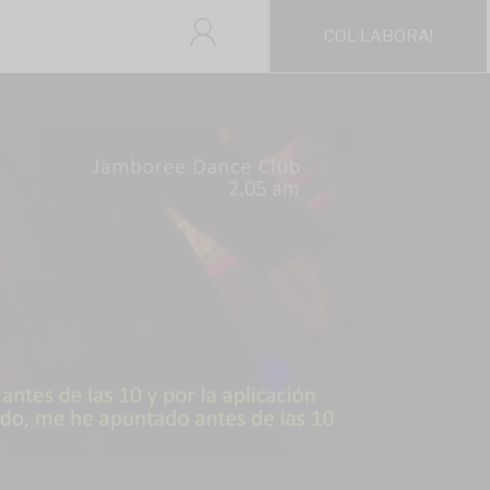
COL·LABORA!