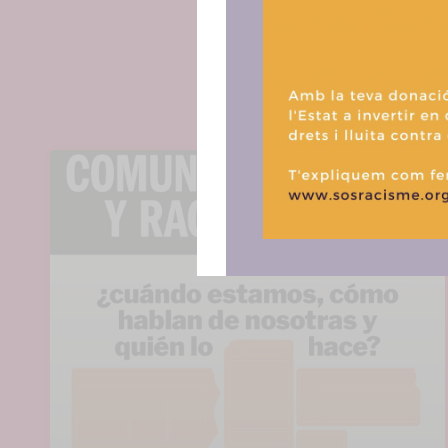
consentir o 
funciones.