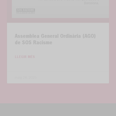
Assemblea General Ordinària (AGO)
de SOS Racisme
LLEGIR MÉS
maig 28, 2025