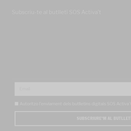
Subscriu-te al butlletí SOS Activa’t
Autoritzo l'enviament dels butlletins digitals SOS Activa
SUBSCRIURE'M AL BUTLLET