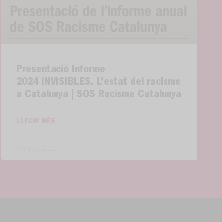
Presentació Informe
2024 INVISIBLES. L’estat del racisme
a Catalunya | SOS Racisme Catalunya
LLEGIR MÉS
març 17, 2025