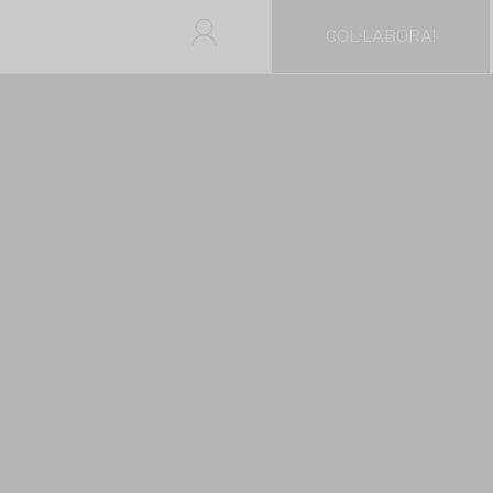
COL·LABORA!