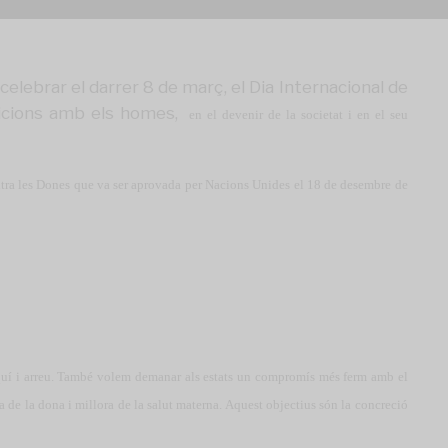
lebrar el darrer 8 de març, el Dia Internacional de
dicions amb els homes,
en el devenir de la societat i en el seu
tra les Dones que va ser aprovada per Nacions Unides el 18 de desembre de
quí i arreu. També volem demanar als estats un compromís més ferm amb el
 de la dona i millora de la salut materna. Aquest objectius són la concreció