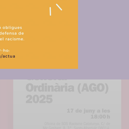
retirar el consentimiento, puede afectar negativamente a ciertas característi
Més activitats
Aceptar
Denegar
Ver prefere
Política de cookies
Política de privacitat i tractament de dades