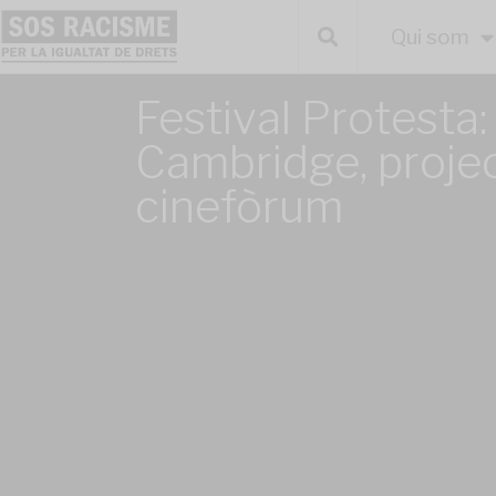
Qui som
Festival Protesta:
Cambridge, projec
cinefòrum