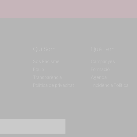
Qui Som
Què Fem
Sos Racisme
Campanyes
Equip
Formació
Transparència
Agenda
Política de privacitat
Incidència Política