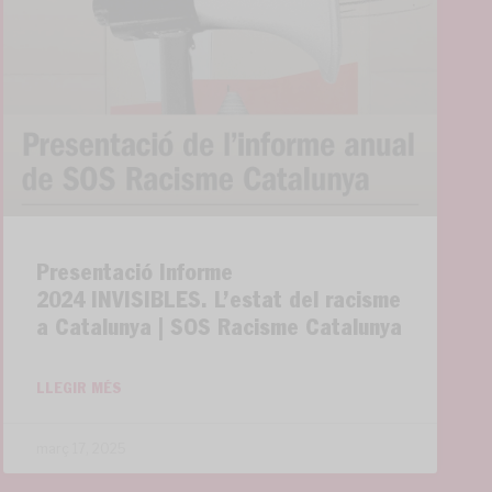
Presentació Informe
2024 INVISIBLES. L’estat del racisme
a Catalunya | SOS Racisme Catalunya
LLEGIR MÉS
març 17, 2025