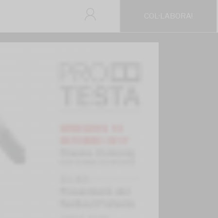
COL·LABORA!