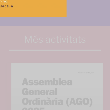
Més activitats