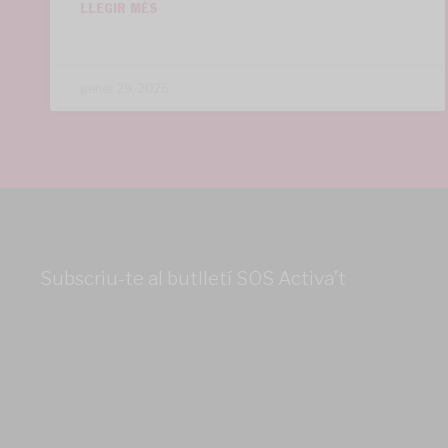
LLEGIR MÉS
gener 29, 2026
Subscriu-te al butlletí SOS Activa’t