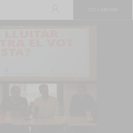
COL·LABORA!