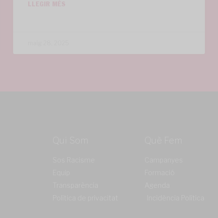
LLEGIR MÉS
maig 28, 2025
Qui Som
Què Fem
Sos Racisme
Campanyes
Equip
Formació
Transparència
Agenda
Política de privacitat
Incidència Política