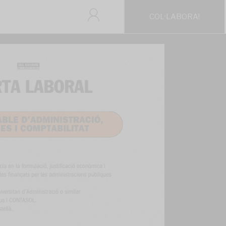
COL·LABORA!