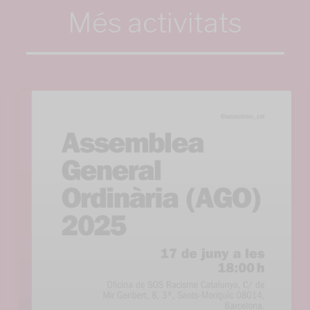
Més activitats