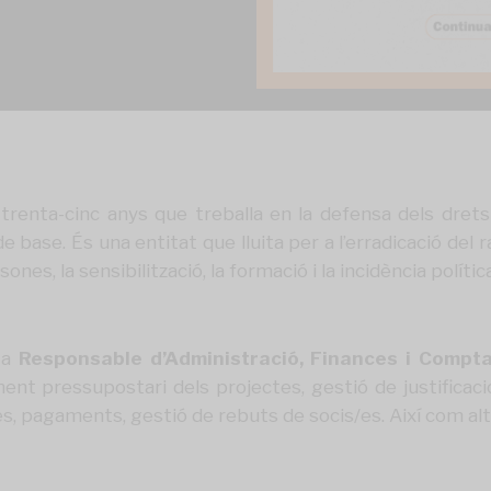
renta-cinc anys que treballa en la defensa dels drets 
 base. És una entitat que lluita per a l’erradicació del
ones, la sensibilització, la formació i la incidència política
 a
Responsable d’Administració, Finances i Compta
ment pressupostari dels projectes, gestió de justifica
, pagaments, gestió de rebuts de socis/es. Així com altr