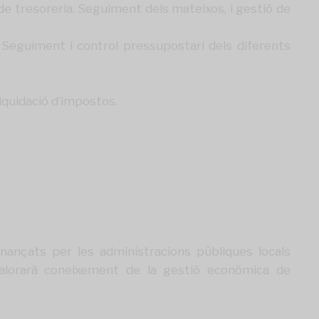
 de tresoreria. Seguiment dels mateixos, i gestió de
 Seguiment i control pressupostari dels diferents
iquidació d’impostos.
inançats per les administracions públiques locals
 valorarà coneixement de la gestió econòmica de