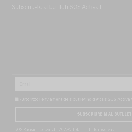
Subscriu-te al butlletí SOS Activa’t
Autoritzo l'enviament dels butlletins digitals SOS Activa
SUBSCRIURE'M AL BUTLLET
SOS Racisme Copyright 2022© Tots els drets reservats.