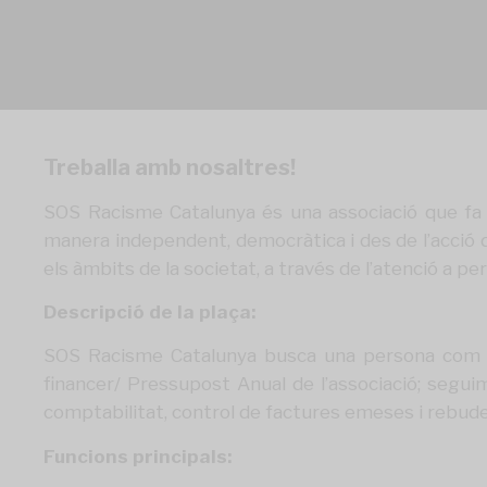
Treballa amb nosaltres!
SOS Racisme Catalunya és una associació que fa t
manera independent, democràtica i des de l’acció de
els àmbits de la societat, a través de l’atenció a pers
Descripció de la plaça:
SOS Racisme Catalunya busca una persona com
financer/ Pressupost Anual de l’associació; segui
comptabilitat, control de factures emeses i rebudes
Funcions principals: