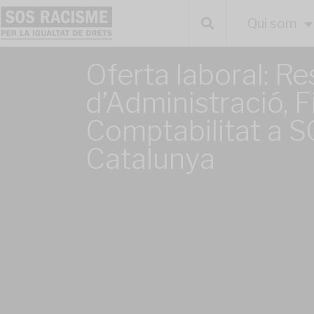
Qui som
Oferta laboral: R
d’Administració, F
Comptabilitat a 
Catalunya