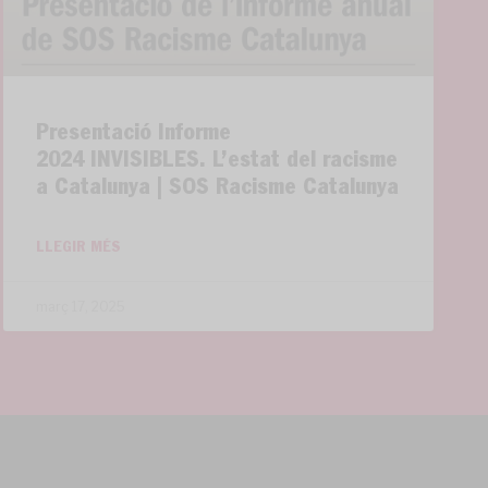
Presentació Informe
2024 INVISIBLES. L’estat del racisme
a Catalunya | SOS Racisme Catalunya
LLEGIR MÉS
març 17, 2025