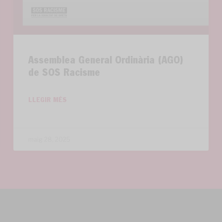
Assemblea General Ordinària (AGO)
de SOS Racisme
LLEGIR MÉS
maig 28, 2025