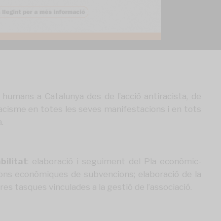
humans a Catalunya des de l’acció antiracista, de
 racisme en totes les seves manifestacions i en tots
.
bilitat
: elaboració i seguiment del Pla econòmic-
cions econòmiques de subvencions; elaboració de la
es tasques vinculades a la gestió de l’associació.