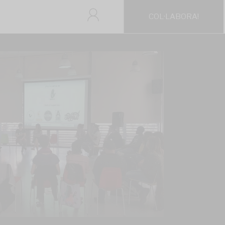
COL·LABORA!