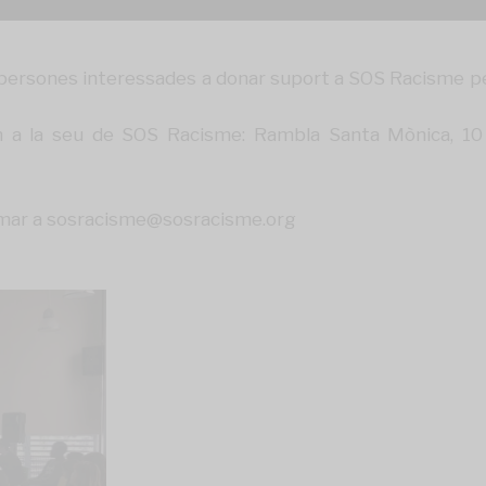
ersones interessades a donar suport a SOS Racisme per
 a la seu de SOS Racisme: Rambla Santa Mònica, 10 
rmar a
sosracisme@sosracisme.org