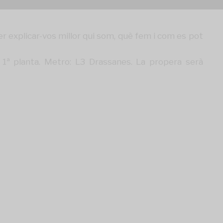
 explicar-vos millor qui som, què fem i com es pot
1ª planta. Metro: L3 Drassanes. La propera serà