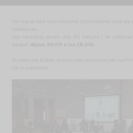
Un cop al mes fem reunions informatives amb les p
col·laborar.
Les reunions duren uns 45 minuts i se celebren
aquest
dijous 26/09 a les 18.30h
Si voleu participar, envieu-nos un correu per confi
Us hi esperem!