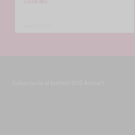
LLEGIR MÉS
gener 29, 2026
Subscriu-te al butlletí SOS Activa’t