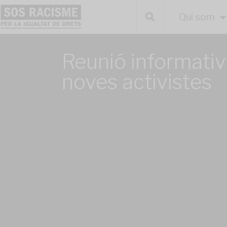
Qui som
Reunió informativ
noves activistes