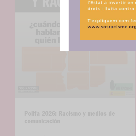
Polifa 2026: Racismo y medios de
comunicación