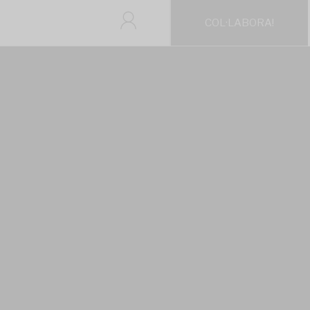
COL·LABORA!