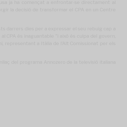
pedusa ja ha començat a enfrontar-se directament al
orgir la decisió de transformar el CPA en un Centre
ts darrers dies per a expressar el seu rebuig cap a
 al CPA és inaguantable "i això és culpa del govern,
i, representant a Itàlia de l'Alt Comissionat per els
llaç del programa Annozero de la televisió italiana