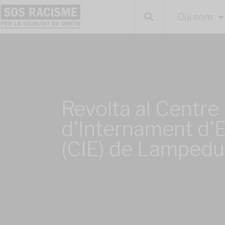
Qui som
Revolta al Centre
d'Internament d'
(CIE) de Lamped