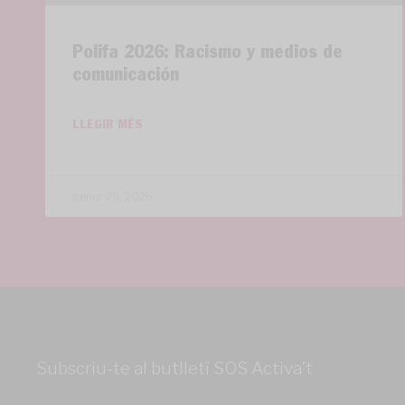
Polifa 2026: Racismo y medios de
comunicación
LLEGIR MÉS
gener 29, 2026
Subscriu-te al butlletí SOS Activa’t