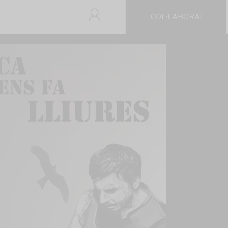
COL·LABORA!