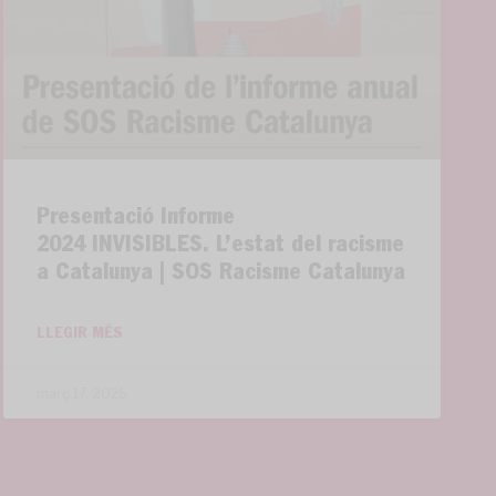
Presentació Informe
2024 INVISIBLES. L’estat del racisme
a Catalunya | SOS Racisme Catalunya
LLEGIR MÉS
març 17, 2025