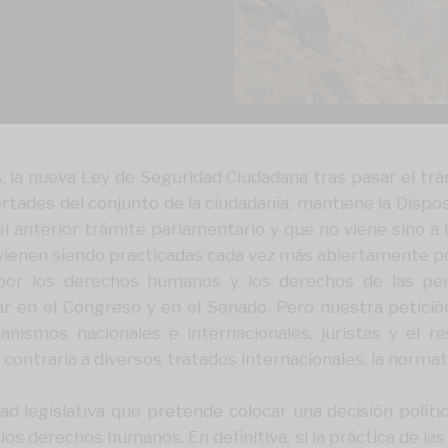
, la nueva Ley de Seguridad Ciudadana tras pasar el tr
rtades del conjunto de la ciudadanía, mantiene la Dispos
el anterior trámite parlamentario y que no viene sino a 
ienen siendo practicadas cada vez más abiertamente por 
por los derechos humanos y los derechos de las p
en el Congreso y en el Senado. Pero nuestra petición 
anismos nacionales e internacionales, juristas y el r
ontraria a diversos tratados internacionales, la normativ
ad legislativa que pretende colocar una decisión políti
los derechos humanos. En definitiva, si la práctica de l