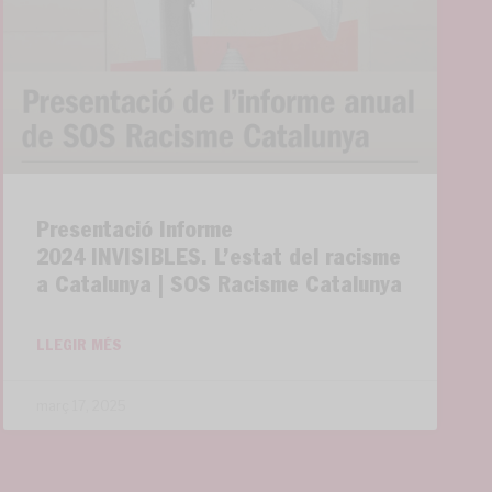
Presentació Informe
2024 INVISIBLES. L’estat del racisme
a Catalunya | SOS Racisme Catalunya
LLEGIR MÉS
març 17, 2025