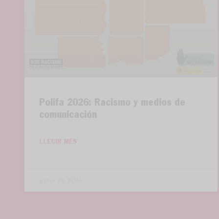
Polifa 2026: Racismo y medios de
comunicación
LLEGIR MÉS
gener 29, 2026