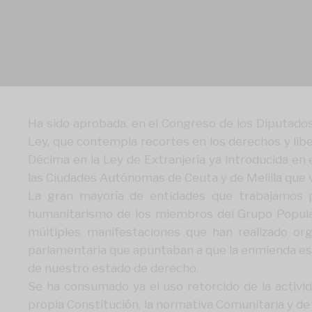
Ha sido aprobada, en el Congreso de los Diputados
Ley, que contempla recortes en los derechos y libe
Décima en la Ley de Extranjería ya introducida en 
las Ciudades Autónomas de Ceuta y de Melilla que v
La gran mayoría de entidades que trabajamos 
humanitarismo de los miembros del Grupo Popular 
múltiples manifestaciones que han realizado org
parlamentaria que apuntaban a que la enmienda es c
de nuestro estado de derecho.
Se ha consumado ya el uso retorcido de la activid
propia Constitución, la normativa Comunitaria y de 