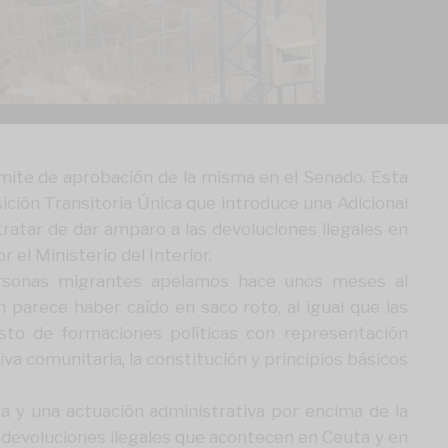
ámite de aprobación de la misma en el Senado. Esta
ición Transitoria Única que introduce una Adicional
tratar de dar amparo a las devoluciones ilegales en
el Ministerio del Interior.
ersonas migrantes apelamos hace unos meses al
parece haber caído en saco roto, al igual que las
esto de formaciones políticas con representación
a comunitaria, la constitución y principios básicos
ca y una actuación administrativa por encima de la
as devoluciones ilegales que acontecen en Ceuta y en