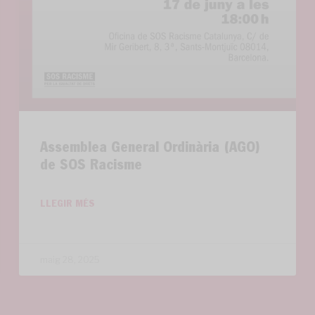
Assemblea General Ordinària (AGO)
de SOS Racisme
LLEGIR MÉS
maig 28, 2025