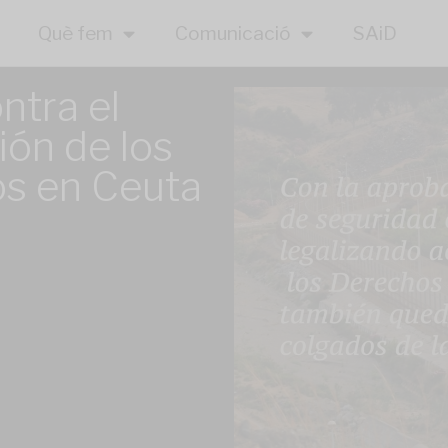
Què fem
Comunicació
SAiD
tra el
ión de los
s en Ceuta