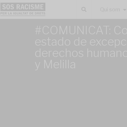
Qui som
#COMUNICAT: Con
estado de excepc
derechos humano
y Melilla