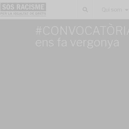
Qui som
#CONVOCATÒRIA
ens fa vergonya