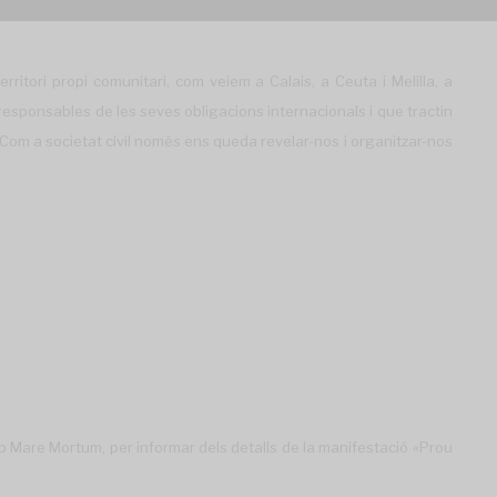
tori propi comunitari, com veiem a Calais, a Ceuta i Melilla, a
responsables de les seves obligacions internacionals i que tractin
. Com a societat civil només ens queda revelar-nos i organitzar-nos
 Mare Mortum, per informar dels detalls de la manifestació «Prou