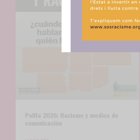
Polifa 2026: Racismo y medios de
comunicación