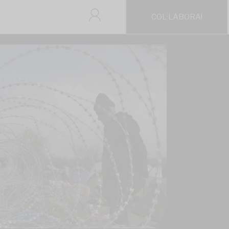
COL·LABORA!