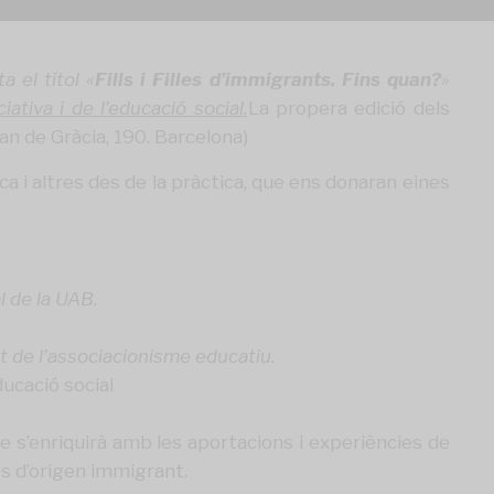
a el títol «
Fills i Filles d’immigrants. Fins quan?
»
ciativa i de l’educació social.
La propera edició dels
ran de Gràcia, 190. Barcelona)
 i altres des de la pràctica, que ens donaran eines
l de la UAB.
t de l’associacionisme educatiu.
ducació social
e s’enriquirà amb les aportacions i experiències de
ies d’origen immigrant.