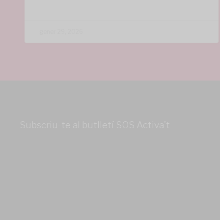
gener 29, 2026
Subscriu-te al butlletí SOS Activa’t