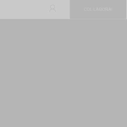
COL·LABORA!