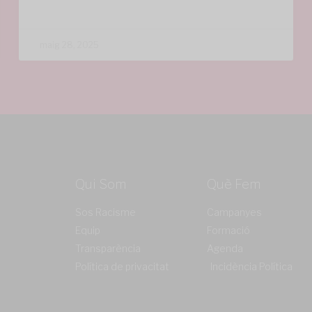
maig 28, 2025
Qui Som
Què Fem
Sos Racisme
Campanyes
Equip
Formació
Transparència
Agenda
Política de privacitat
Incidència Política