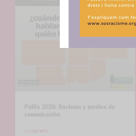
Polifa 2026: Racismo y medios de
comunicación
LLEGIR MÉS