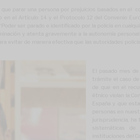
e parar una persona por prejuicios basados en el col
do en el Artículo 14 y el Protocolo 12 del Convenio E
 “Poder ser parado e identificado por la policía en cualq
criminación y atenta gravemente a la autonomía personal 
 evitar de manera efectiva que las autoridades policia
El pasado mes de 
trámite el caso d
de que en el recur
étnico violan la Co
España y que esta 
personas en nuestro
jurisprudencia, ha 
sistemáticas de
instituciones del 