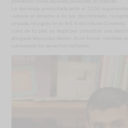
población: todas aquellas personas no blancas.
La demanda presentada ante el TEDH argumenta qu
vulnera el derecho a no ser discriminado, recogi
privada, recogido en el Art. 8 del mismo Convenio.
color de tu piel, es ilegal por constituir una dis
abogada Mercedes Melón. Al no tomar medidas para
vulnerando los derechos humanos.