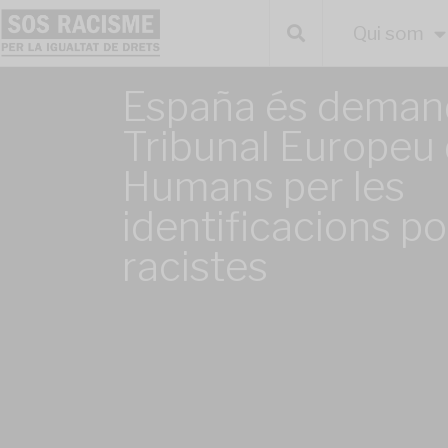
Qui som
España és deman
Tribunal Europeu
Humans per les
identificacions pol
racistes