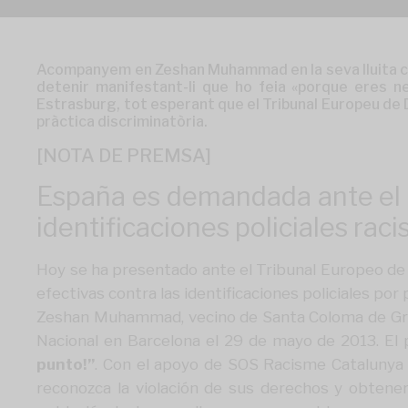
Acompanyem en Zeshan Muhammad en la seva lluita contr
detenir manifestant-li que ho feia «porque eres n
Estrasburg, tot esperant que el Tribunal Europeu de 
pràctica discriminatòria.
[NOTA DE PREMSA]
España es demandada ante el 
identificaciones policiales raci
Hoy se ha presentado ante el Tribunal Europeo d
efectivas contra las identificaciones policiales por 
Zeshan Muhammad, vecino de Santa Coloma de Grama
Nacional en Barcelona el 29 de mayo de 2013. El 
punto!”
. Con el apoyo de
SOS Racisme Catalunya
reconozca la violación de sus derechos y obtener 