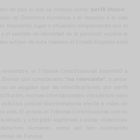
or de piel, lo que se conoce como “
perfil étnico
”,
uropeo de Derechos Humanos y el derecho a la vida
uier momento, lugar y situación, simplemente por el
y el sentido de identidad de la persona” explica la
les actúen de esta manera, el Estado Español está
noviembre, el Tribunal Constitucional inadmitió a
e Zeshan por considerarlo
“no relevante”
, a pesar
so se alegaba que las identificaciones por perfil
nstitución, normas internacionales vinculantes para
práctica policial discriminatoria afecta a miles de
 país. El propio el Tribunal Constitucional, con su
facilitado y otorgado legitimad a estas violaciones
 derechos humanos, como así han reconocido
Consejo de Europa.