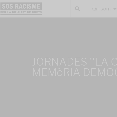
Qui som
JORNADES ''LA C
MEMòRIA DEMO