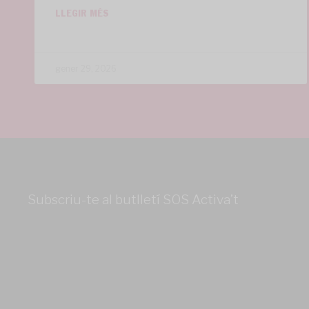
LLEGIR MÉS
gener 29, 2026
Subscriu-te al butlletí SOS Activa’t