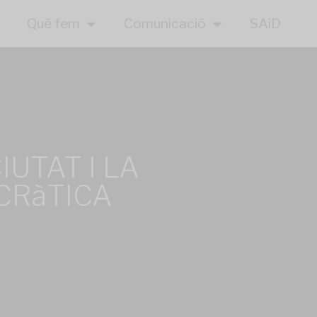
Què fem
Comunicació
SAiD
IUTAT I LA
CRàTICA