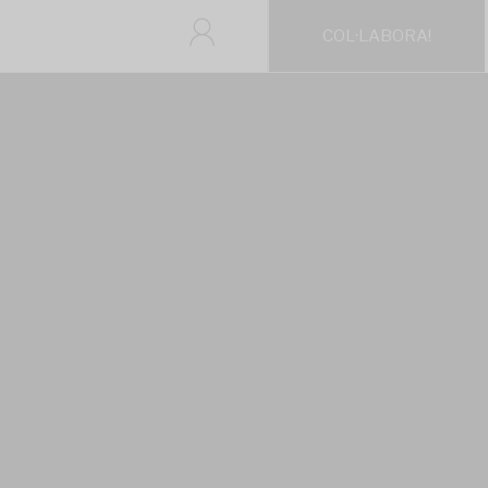
COL·LABORA!