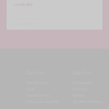
LLEGIR MÉS
maig 28, 2025
Qui Som
Què Fem
Sos Racisme
Campanyes
Equip
Formació
Transparència
Agenda
Política de privacitat
Incidència Política