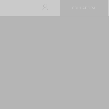
COL·LABORA!