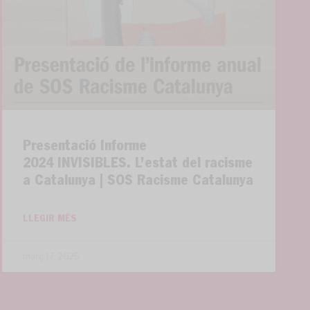
Presentació Informe
2024 INVISIBLES. L’estat del racisme
a Catalunya | SOS Racisme Catalunya
LLEGIR MÉS
març 17, 2025