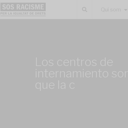
Qui som
Los centros de
internamiento so
que la c