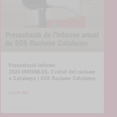
Presentació Informe
2024 INVISIBLES. L’estat del racisme
a Catalunya | SOS Racisme Catalunya
LLEGIR MÉS
març 17, 2025