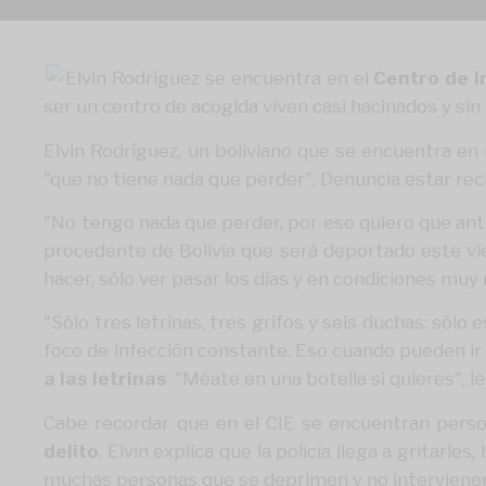
Elvin Rodríguez se encuentra en el
Centro de I
ser un centro de acogida viven casi hacinados y sin
Elvin Rodríguez, un boliviano que se encuentra en
"que no tiene nada que perder". Denuncia estar rec
"No tengo nada que perder, por eso quiero que ant
procedente de Bolivia que será deportado este vi
hacer, sólo ver pasar los días y en condiciones muy 
"Sólo tres letrinas, tres grifos y seis duchas: sólo
foco de infección constante. Eso cuando pueden ir 
a las letrinas
. "Méate en una botella si quieres", le
Cabe recordar que en el CIE se encuentran person
delito
. Elvin explica que la policía llega a gritarle
muchas personas que se deprimen y no intervienen