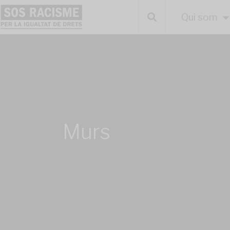
Qui som
Murs