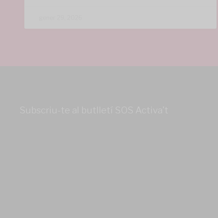
gener 29, 2026
Subscriu-te al butlletí SOS Activa’t