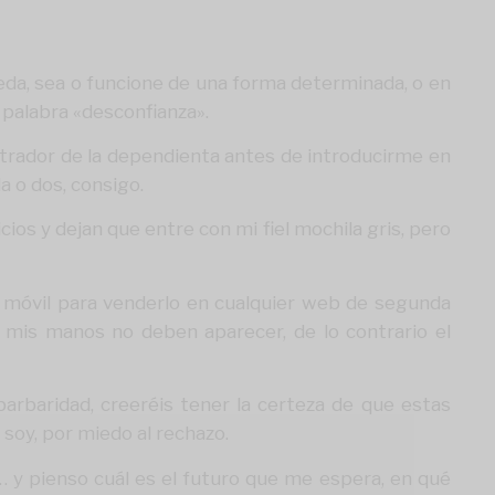
ceda, sea o funcione de una forma determinada, o en
 palabra «desconfianza».
strador de la dependienta antes de introducirme en
a o dos, consigo.
os y dejan que entre con mi fiel mochila gris, pero
o móvil para venderlo en cualquier web de segunda
 mis manos no deben aparecer, de lo contrario el
arbaridad, creeréis tener la certeza de que estas
 soy, por miedo al rechazo.
s… y pienso cuál es el futuro que me espera, en qué