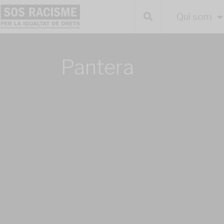
Qui som
Pantera