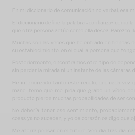
En mi diccionario de comunicación no verbal, esa 
El diccionario define la palabra «confianza» como 
que otra persona actúe como ella desea. Parezco ll
Muchas son las veces que he entrado en tiendas dó
su establecimiento, en el cual la persona que teng
Posteriormente, encontramos otro tipo de dependien
sin perder la mirada ni un instante de las cámaras 
He interiorizado tanto este recelo, que cada vez
mano, temo que me pida que grabe un vídeo del p
producto pierde muchas probabilidades de ser co
No debería tener ese sentimiento, probablemente 
cosas ya no suceden, y yo de corazón os digo que oj
Me aterra pensar en el futuro. Veo día tras día, c