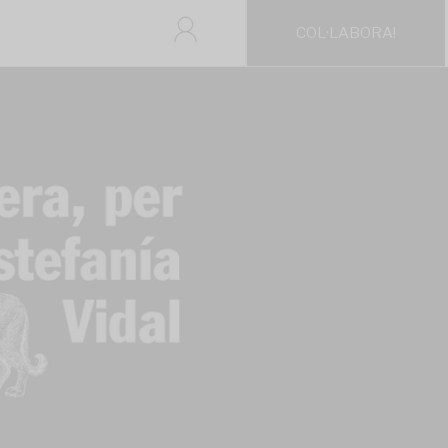
COL·LABORA!