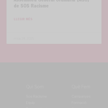
Assemblea General Ordinària (AGO)
de SOS Racisme
LLEGIR MÉS
maig 28, 2025
Qui Som
Què Fem
Sos Racisme
Campanyes
Equip
Formació