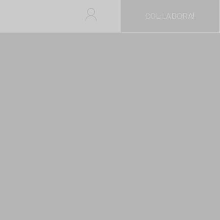
COL·LABORA!