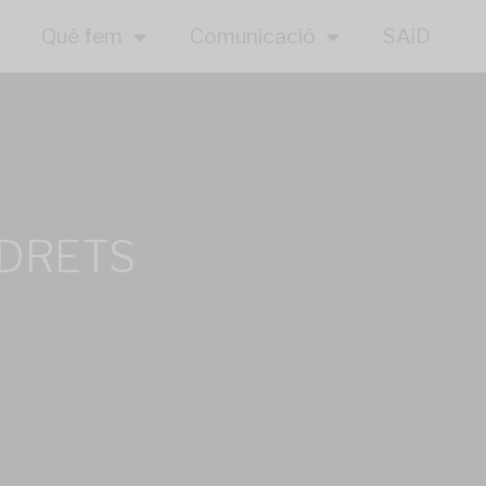
Què fem
Comunicació
SAiD
 DRETS