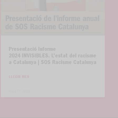
Presentació Informe
2024 INVISIBLES. L’estat del racisme
a Catalunya | SOS Racisme Catalunya
LLEGIR MÉS
març 17, 2025