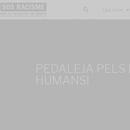
Qui som
PEDALEJA PELS
HUMANS!