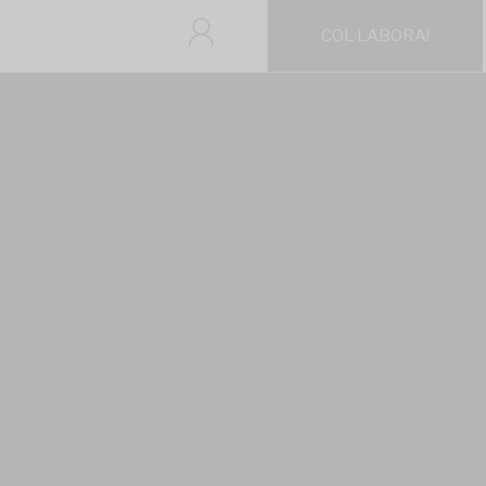
COL·LABORA!