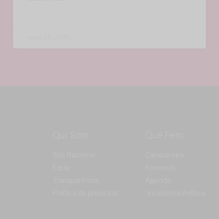
maig 28, 2025
Qui Som
Què Fem
Sos Racisme
Campanyes
Equip
Formació
Transparència
Agenda
Política de privacitat
Incidència Política