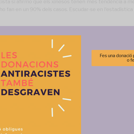
cista si afirmo que els xinesos tenen més tendència a me
 ho fan en un 90% dels casos. Escudar-se en l'estadística
Fes una donació p
o f
Gestionar el consentimiento de las cookies
Més activitats
r las mejores experiencias, utilizamos tecnologías como las cookies para alma
 información del dispositivo. El consentimiento de estas tecnologías nos permi
tos como el comportamiento de navegación o las identificaciones únicas en est
retirar el consentimiento, puede afectar negativamente a ciertas característi
Aceptar
Denegar
Ver prefere