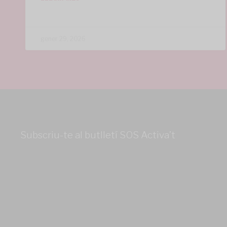
gener 29, 2026
Subscriu-te al butlletí SOS Activa’t