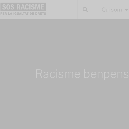
Qui som
Racisme benpens