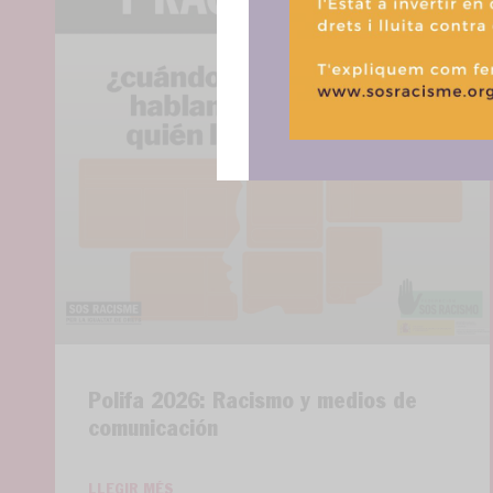
Polifa 2026: Racismo y medios de
comunicación
LLEGIR MÉS