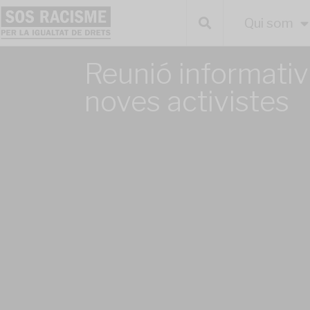
Qui som
Reunió informativ
noves activistes