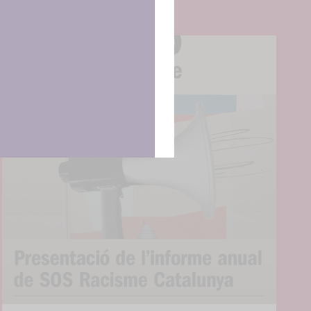
ncias