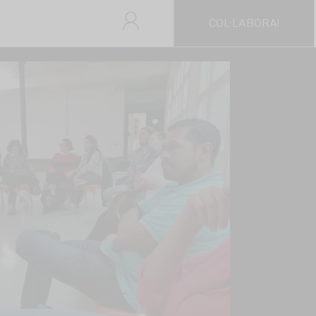
COL·LABORA!