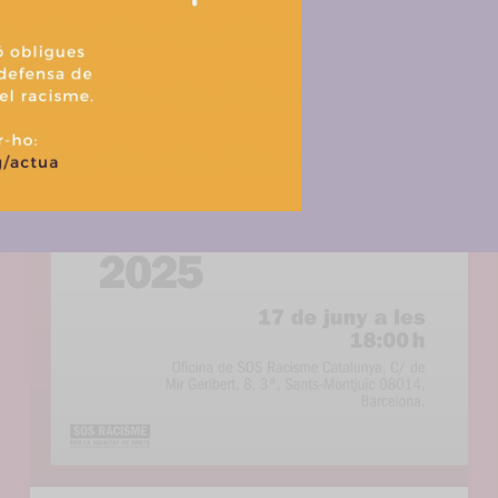
Aceptar
Denegar
Ver prefere
Política de cookies
Política de privacitat i tractament de dades