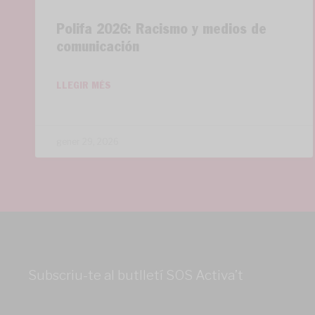
Polifa 2026: Racismo y medios de
comunicación
LLEGIR MÉS
gener 29, 2026
Subscriu-te al butlletí SOS Activa’t