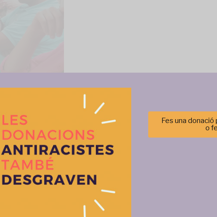
Fes una donació p
o f
Gestionar el consentimiento de las cookies
r las mejores experiencias, utilizamos tecnologías como las cookies para alma
 información del dispositivo. El consentimiento de estas tecnologías nos permi
Més activitats
tos como el comportamiento de navegación o las identificaciones únicas en est
retirar el consentimiento, puede afectar negativamente a ciertas característi