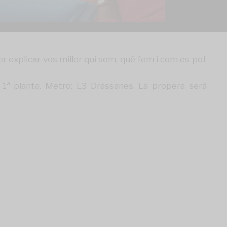
 explicar-vos millor qui som, què fem i com es pot
1ª planta. Metro: L3 Drassanes. La propera serà