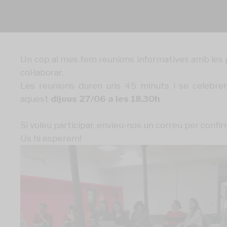
Un cop al mes fem reunions informatives amb les p
col·laborar.
Les reunions duren uns 45 minuts i se celebren
aquest
dijous 27/06 a les 18.30h
Si voleu participar, envieu-nos un correu per confi
Us hi esperem!