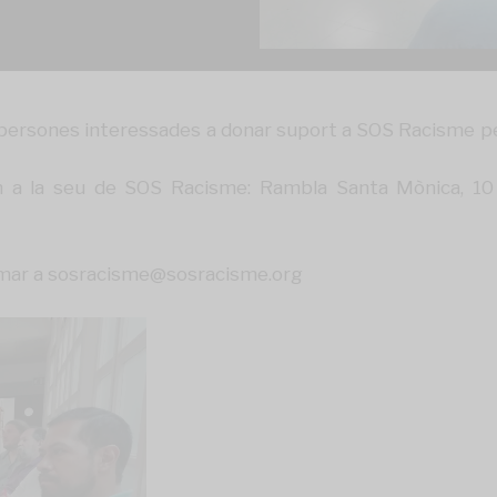
ersones interessades a donar suport a SOS Racisme per
 a la seu de SOS Racisme: Rambla Santa Mònica, 10 
rmar a
sosracisme@sosracisme.org