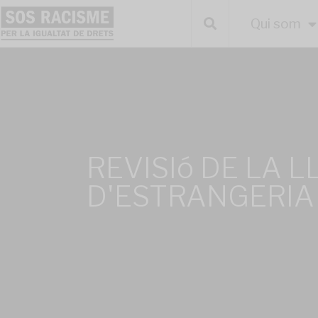
Qui som
REVISIó DE LA L
D'ESTRANGERIA