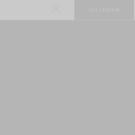
COL·LABORA!