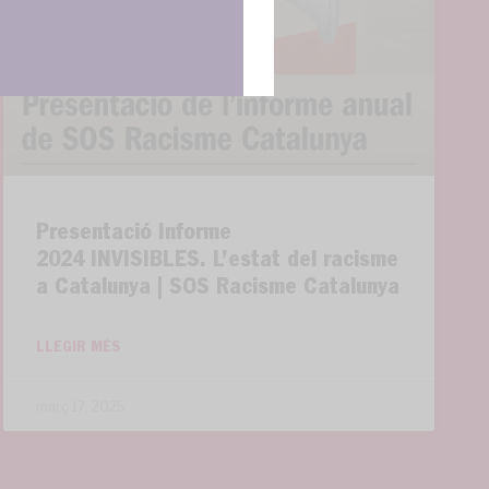
Presentació Informe
2024 INVISIBLES. L’estat del racisme
a Catalunya | SOS Racisme Catalunya
LLEGIR MÉS
març 17, 2025