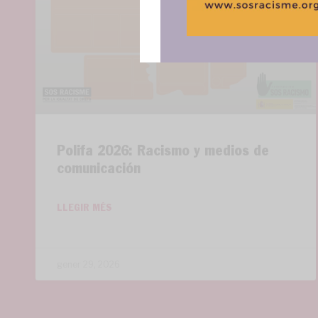
Polifa 2026: Racismo y medios de
comunicación
LLEGIR MÉS
gener 29, 2026