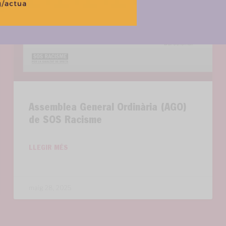
Assemblea General Ordinària (AGO)
de SOS Racisme
LLEGIR MÉS
maig 28, 2025