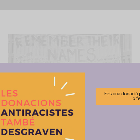
Fes una donació p
o f
Gestionar el consentimiento de las cookies
r las mejores experiencias, utilizamos tecnologías como las cookies para alma
 información del dispositivo. El consentimiento de estas tecnologías nos permi
tos como el comportamiento de navegación o las identificaciones únicas en est