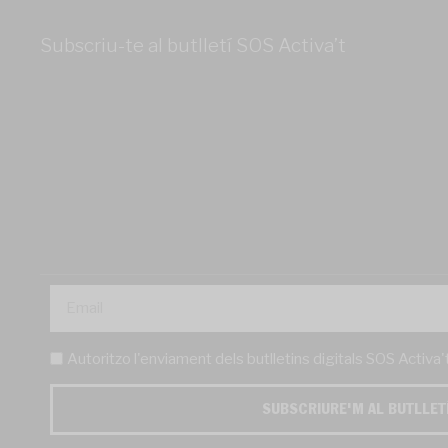
Subscriu-te al butlletí SOS Activa’t
Autoritzo l'enviament dels butlletins digitals SOS Activa
SUBSCRIURE'M AL BUTLLET