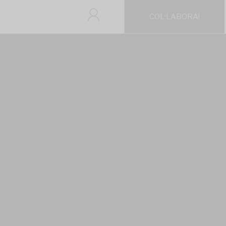
COL·LABORA!