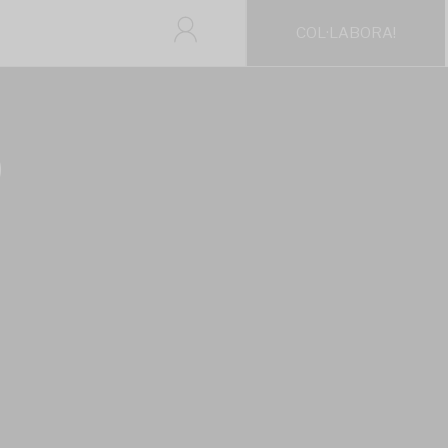
COL·LABORA!
ó