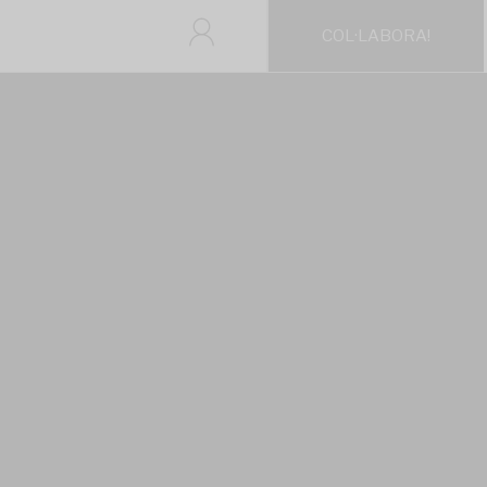
COL·LABORA!