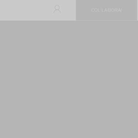
COL·LABORA!