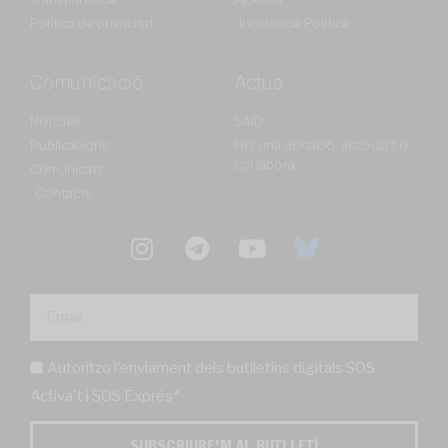
Política de privacitat
Incidència Política
Comunicació
Actua
Notícies
SAiD
Publicacions
Fes una donació, associa't o
col·labora
Comunicats
Contacte
Autoritzo l'enviament dels butlletins digitals SOS
Activa't i SOS Exprés*
SUBSCRIURE'M AL BUTLLETÍ