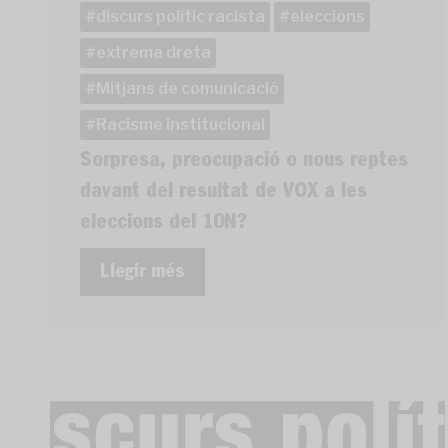
discurs polític racista
eleccions
extrema dreta
Mitjans de comunicació
Racisme institucional
Sorpresa, preocupació o nous reptes
davant del resultat de VOX a les
eleccions del 10N?
Llegir més